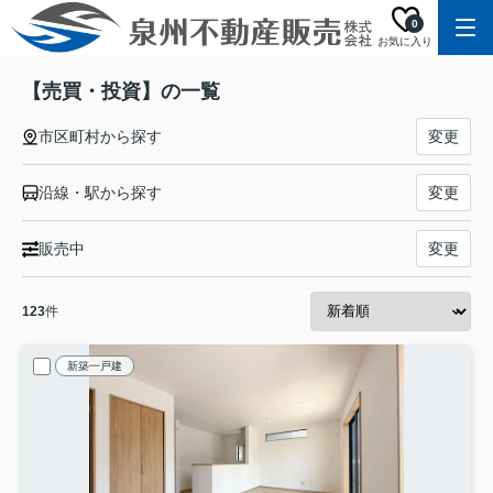
0
お気に入り
【売買・投資】の一覧
市区町村から探す
変更
沿線・駅から探す
変更
販売中
変更
123
件
新築一戸建