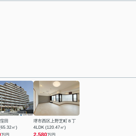
窪田
堺市西区上野芝町８丁
(65.32㎡)
4LDK (120.47㎡)
0
2,580
万円
万円