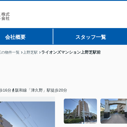
会社概要
スタッフ一覧
ライオンズマンション上野芝駅前
区の物件一覧
上野芝駅
歩16分
阪和線「津久野」駅徒歩20分