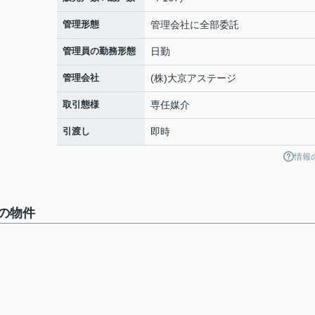
管理形態
管理会社に全部委託
管理員の勤務形態
日勤
管理会社
(株)大京アステージ
取引態様
専任媒介
引渡し
即時
情報
の物件