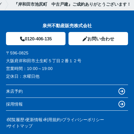
グ
『岸和田市池尻町 中古戸建』ご成約ありがとうございます！
泉州不動産販売株式会社
0120-406-135
お問い合わせ
〒596-0825
大阪府岸和田市土生町５丁目２番１２号
営業時間：
10:00～19:00
定休日：
水曜日他
来店予約
採用情報
閲覧履歴
更新情報
利用規約
プライバシーポリシー
サイトマップ