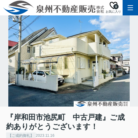
0
お気に入り
『岸和田市池尻町 中古戸建』ご成
約ありがとうございます！
【ご成約御礼】
2023.11.16