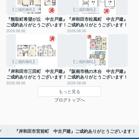
【ご成約御礼】
【ご成約御礼】
『熊取町希望が丘 中古戸建』
『岸和田市松風町 中古戸建』
ご成約ありがとうございます！
ご成約ありがとうございます！
2026.08.06
2026.08.06
【ご成約御礼】
【ご成約御礼】
『岸和田市三田町 中古戸建』
『阪南市桃の木台 中古戸建』
ご成約ありがとうございます！
ご成約ありがとうございます！
2026.08.06
2026.08.06
もっと見る
ブログトップへ
グ
『岸和田市宮前町 中古戸建』ご成約ありがとうございます！