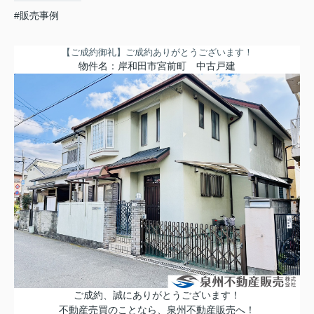
#販売事例
【ご成約御礼】
ご成約ありがとうございます！
物件名：岸和田市宮前町
中古戸建
ご成約、誠にありがとうございます！
不動産売買のことなら、泉州不動産販売へ！