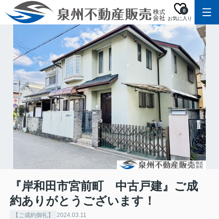
0
お気に入り
『岸和田市宮前町 中古戸建』ご成
約ありがとうございます！
【ご成約御礼】
2024.03.11