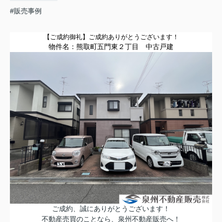
#販売事例
【ご成約御礼】
ご成約ありがとうございます！
物件名：
熊取町五門東２丁目
中古戸建
ご成約、誠にありがとうございます！
不動産売買のことなら、泉州不動産販売へ！