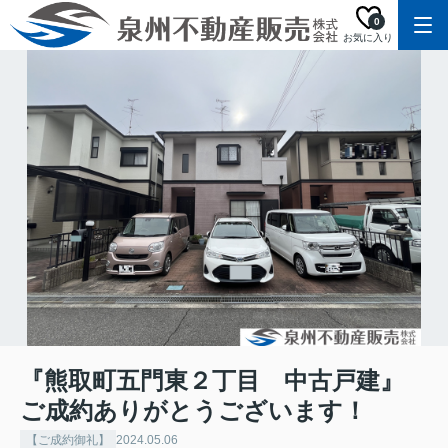
0
お気に入り
『熊取町五門東２丁目 中古戸建』
ご成約ありがとうございます！
【ご成約御礼】
2024.05.06