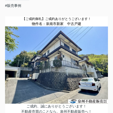
#販売事例
【ご成約御礼】
ご成約ありがとうございます！
物件名：
泉南市新家
中古戸建
ご成約、誠にありがとうございます！
不動産売買のことなら、泉州不動産販売へ！