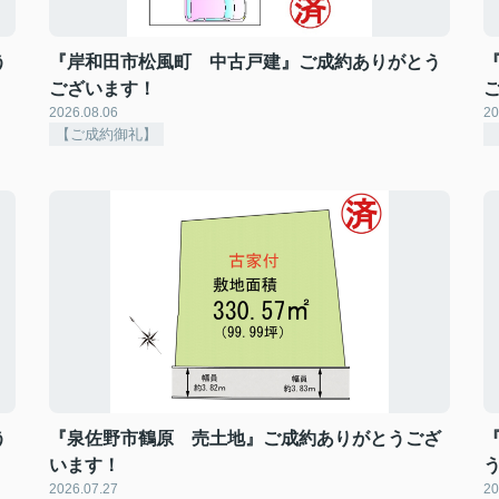
う
『岸和田市松風町 中古戸建』ご成約ありがとう
ございます！
2026.08.06
20
【ご成約御礼】
う
『泉佐野市鶴原 売土地』ご成約ありがとうござ
います！
2026.07.27
20