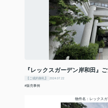
『レックスガーデン岸和田』ご
【ご成約御礼】
2024.07.22
#販売事例
物件名：レックスガ