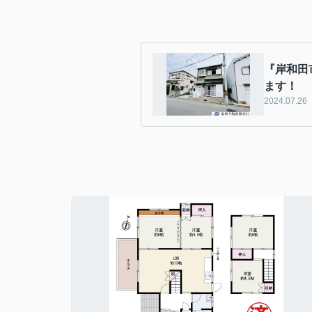
『岸和田
ます！
2024.07.26