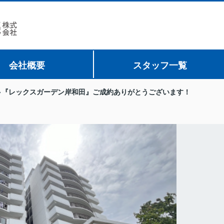
会社概要
スタッフ一覧
『レックスガーデン岸和田』ご成約ありがとうございます！