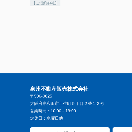
【ご成約御礼】
泉州不動産販売株式会社
〒596-0825
大阪府岸和田市土生町５丁目２番１２号
営業時間：
10:00～19:00
定休日：
水曜日他