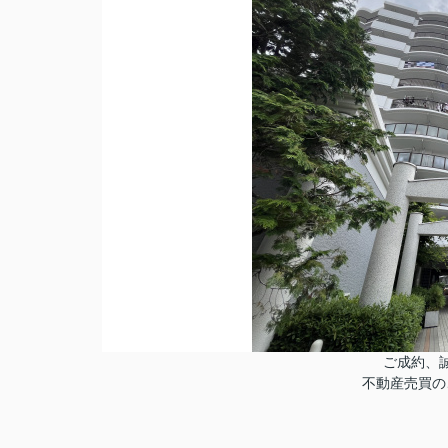
ご成約、
不動産売買の