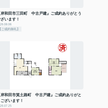
『岸和田市三田町 中古戸建』ご成約ありがとう
ございます！
26.08.06
【ご成約御礼】
『岸和田市箕土路町 中古戸建』ご成約ありがと
うございます！
26.07.25