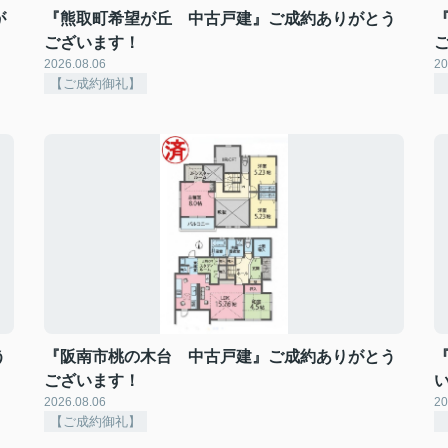
が
『熊取町希望が丘 中古戸建』ご成約ありがとう
ございます！
2026.08.06
20
【ご成約御礼】
う
『阪南市桃の木台 中古戸建』ご成約ありがとう
ございます！
2026.08.06
20
【ご成約御礼】