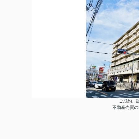
ご成約、
不動産売買の