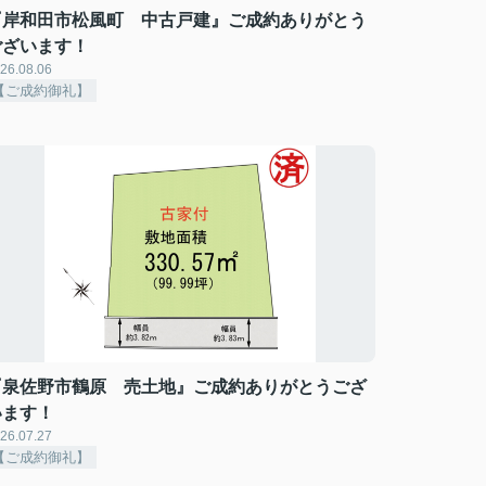
『岸和田市松風町 中古戸建』ご成約ありがとう
ございます！
26.08.06
【ご成約御礼】
『泉佐野市鶴原 売土地』ご成約ありがとうござ
います！
26.07.27
【ご成約御礼】