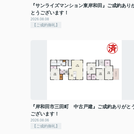
『サンライズマンション東岸和田』ご成約あり
とうございます！
2026.08.08
【ご成約御礼】
『岸和田市三田町 中古戸建』ご成約ありがと
ございます！
2026.08.06
【ご成約御礼】