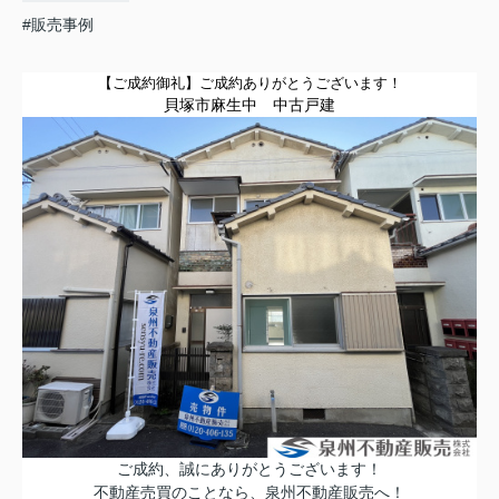
#販売事例
【ご成約御礼】
ご成約ありがとうございます！
貝塚市麻生中
中古
戸建
ご成約、誠にありがとうございます！
不動産売買のことなら、泉州不動産販売へ！