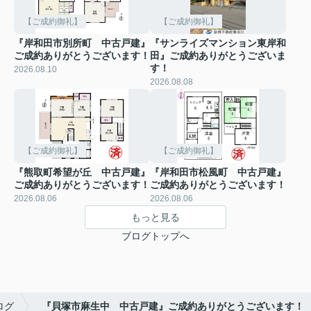
【ご成約御礼】
【ご成約御礼】
『岸和田市別所町 中古戸建』
『サンライズマンション東岸和
ご成約ありがとうございます！
田』ご成約ありがとうございま
す！
2026.08.10
2026.08.08
【ご成約御礼】
【ご成約御礼】
『熊取町希望が丘 中古戸建』
『岸和田市松風町 中古戸建』
ご成約ありがとうございます！
ご成約ありがとうございます！
2026.08.06
2026.08.06
もっと見る
ブログトップへ
ログ
『貝塚市麻生中 中古戸建』ご成約ありがとうございます！