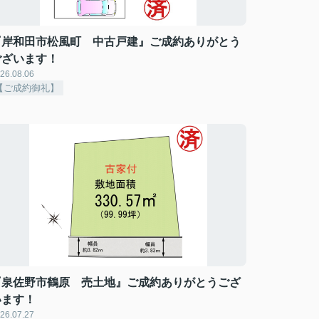
『岸和田市松風町 中古戸建』ご成約ありがとう
ございます！
26.08.06
【ご成約御礼】
『泉佐野市鶴原 売土地』ご成約ありがとうござ
います！
26.07.27