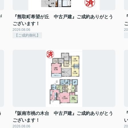
が
『熊取町希望が丘 中古戸建』ご成約ありがとう
ございます！
2026.08.06
20
【ご成約御礼】
う
『阪南市桃の木台 中古戸建』ご成約ありがとう
ございます！
2026.08.06
20