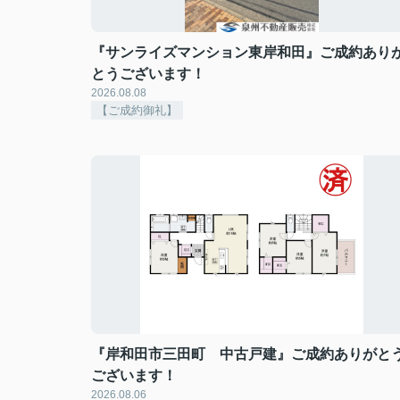
『サンライズマンション東岸和田』ご成約あり
とうございます！
2026.08.08
【ご成約御礼】
『岸和田市三田町 中古戸建』ご成約ありがと
ございます！
2026.08.06