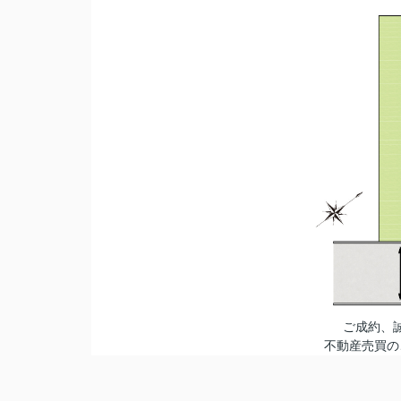
ご成約、
不動産売買の