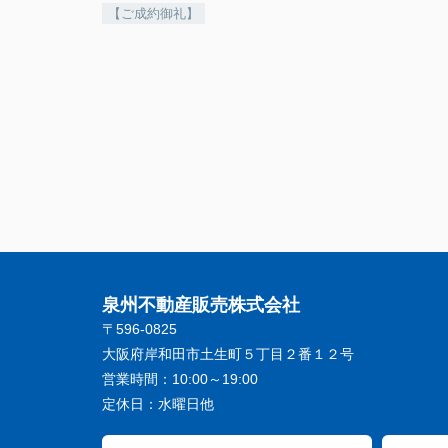
【ご成約御礼】
泉州不動産販売株式会社
〒596-0825
大阪府岸和田市土生町５丁目２番１２号
営業時間：
10:00～19:00
定休日：
水曜日他