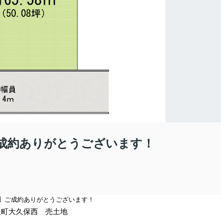
成約ありがとうございます！
】
ご成約ありがとうございます！
取町大久保西 売土地