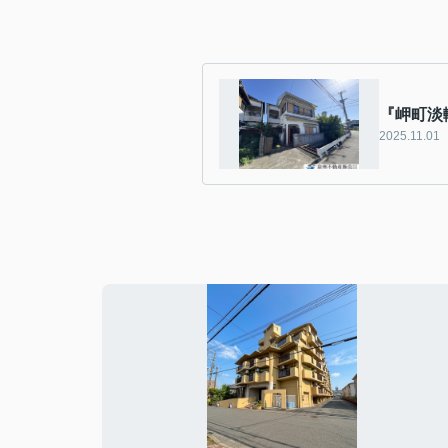
『岬町淡
2025.11.01