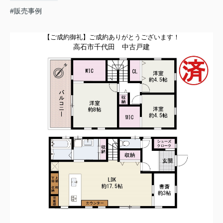
#販売事例
【ご成約御礼】
ご成約ありがとうございます！
高石市千代田
中古
戸建