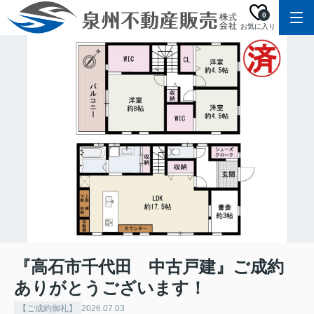
0
お気に入り
『高石市千代田 中古戸建』ご成約
ありがとうございます！
【ご成約御礼】
2026.07.03