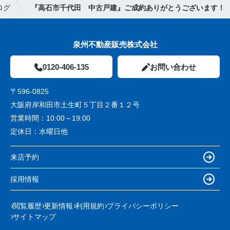
ログ
『高石市千代田 中古戸建』ご成約ありがとうございます！
泉州不動産販売株式会社
0120-406-135
お問い合わせ
〒596-0825
大阪府岸和田市土生町５丁目２番１２号
営業時間：
10:00～19:00
定休日：
水曜日他
来店予約
採用情報
閲覧履歴
更新情報
利用規約
プライバシーポリシー
サイトマップ