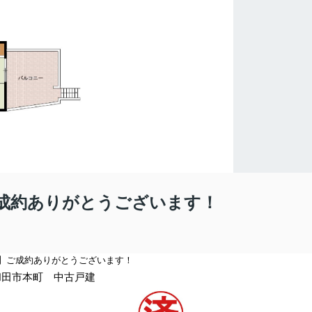
成約ありがとうございます！
】
ご成約ありがとうございます！
和田市本町
中古
戸建