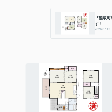
『熊取町
す！
2026.07.13