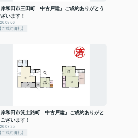
『岸和田市三田町 中古戸建』ご成約ありがとう
ございます！
26.08.06
【ご成約御礼】
『岸和田市箕土路町 中古戸建』ご成約ありがと
うございます！
26.07.25
【ご成約御礼】