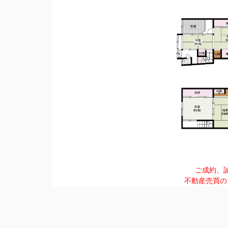
ご成約、
不動産売買の