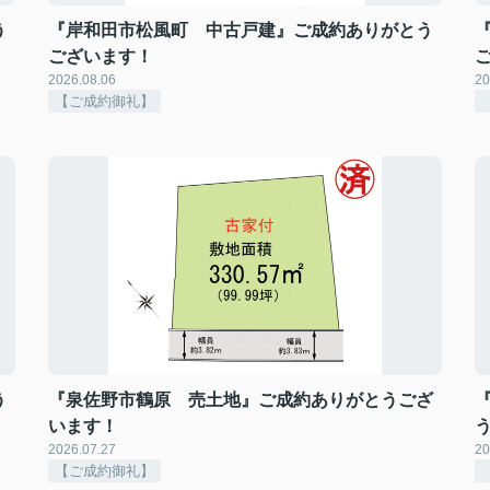
う
『岸和田市松風町 中古戸建』ご成約ありがとう
ございます！
2026.08.06
20
【ご成約御礼】
う
『泉佐野市鶴原 売土地』ご成約ありがとうござ
います！
2026.07.27
20
【ご成約御礼】