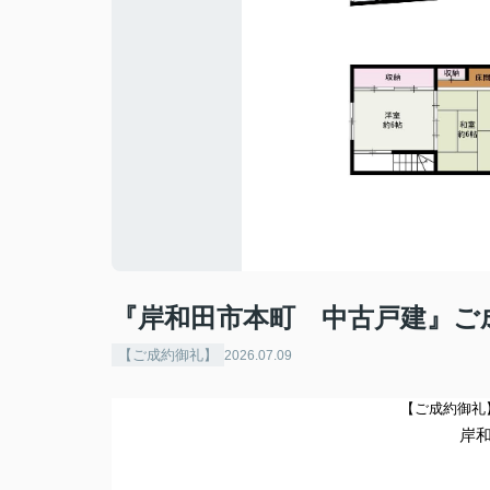
『岸和田市本町 中古戸建』ご
【ご成約御礼】
2026.07.09
【ご成約御礼
岸