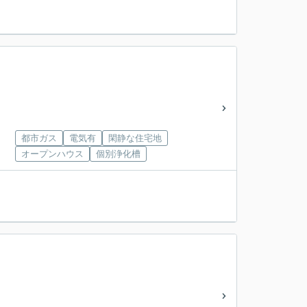
都市ガス
電気有
閑静な住宅地
オープンハウス
個別浄化槽