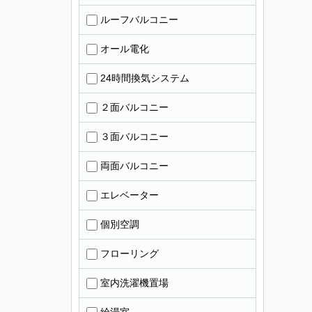
ルーフバルコニー
オール電化
24時間換気システム
２面バルコニー
３面バルコニー
両面バルコニー
エレベーター
個別空調
フローリング
室内洗濯機置場