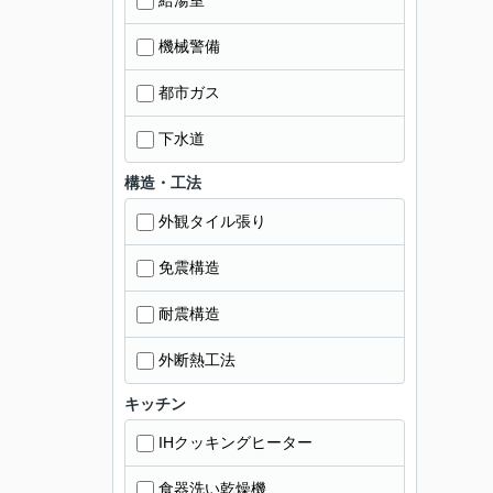
給湯室
機械警備
都市ガス
下水道
構造・工法
外観タイル張り
免震構造
耐震構造
外断熱工法
キッチン
IHクッキングヒーター
食器洗い乾燥機