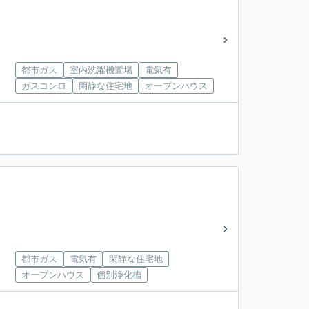
都市ガス
室内洗濯機置場
電気有
ガスコンロ
閑静な住宅地
オープンハウス
都市ガス
電気有
閑静な住宅地
オープンハウス
個別浄化槽