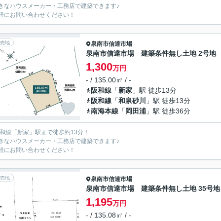
きなハウスメーカー・工務店で建築できます♪
軽にお問い合わせください！
売地
泉南市
信達市場
泉南市信達市場 建築条件無し土地 2号地
1,300
万円
- / 135.00㎡ / -
阪和線
「
新家
」駅 徒歩13分
阪和線
「
和泉砂川
」駅 徒歩13分
南海本線
「
岡田浦
」駅 徒歩36分
阪和線「新家」駅まで徒歩約13分！
きなハウスメーカー・工務店で建築できます♪
軽にお問い合わせください！
売地
泉南市
信達市場
泉南市信達市場 建築条件無し土地 35号地
1,195
万円
- / 135.08㎡ / -