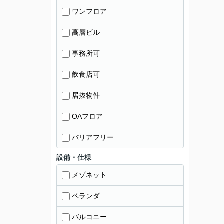
ワンフロア
高層ビル
事務所可
飲食店可
居抜物件
OAフロア
バリアフリー
設備・仕様
メゾネット
ベランダ
バルコニー