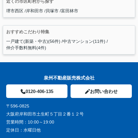
近くの市区町村から探す
堺市西区
岸和田市
貝塚市
富田林市
おすすめこだわり特集
一戸建て(新築・中古)(56件)
中古マンション(11件)
仲介手数料無料(4件)
泉州不動産販売株式会社
0120-406-135
お問い合わせ
〒596-0825
大阪府岸和田市土生町５丁目２番１２号
営業時間：
10:00～19:00
定休日：
水曜日他