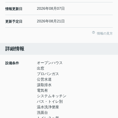
2026年08月07日
情報更新日
2026年08月21日
更新予定日
情報の見方
詳細情報
オープンハウス
設備条件
出窓
プロパンガス
公営水道
汲取排水
電気有
システムキッチン
バス・トイレ別
温水洗浄便座
洗面台