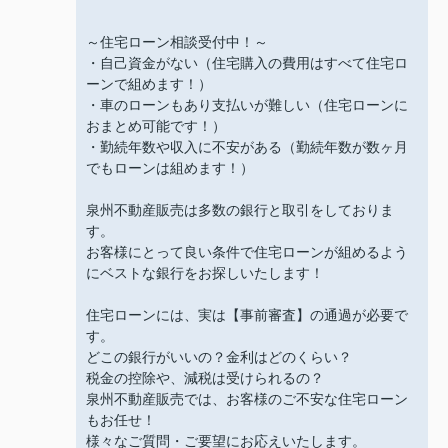
～住宅ローン相談受付中！～
・自己資金がない（住宅購入の費用はすべて住宅ロ
ーンで組めます！）
・車のローンもあり支払いが難しい（住宅ローンに
おまとめ可能です！）
・勤続年数や収入に不安がある（勤続年数が数ヶ月
でもローンは組めます！）
泉州不動産販売は多数の銀行と取引をしておりま
す。
お客様にとって良い条件で住宅ローンが組めるよう
にベストな銀行をお探しいたします！
住宅ローンには、実は【事前審査】の通過が必要で
す。
どこの銀行がいいの？金利はどのくらい？
税金の控除や、減税は受けられるの？
泉州不動産販売では、お客様のご不安な住宅ローン
もお任せ！
様々なご質問・ご要望にお応えいたします。