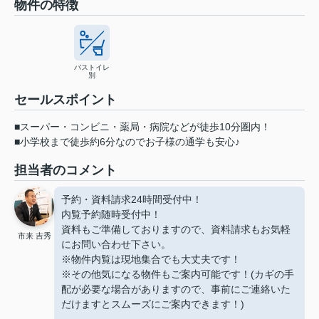
物件の特徴
バストイレ
別
セールスポイント
■スーパー・コンビニ・薬局・病院などが徒歩10分圏内！
■小学校まで徒歩約6分なのでお子様の通学も安心♪
担当者のコメント
予約・資料請求24時間受付中！
内覧予約随時受付中！
資料もご準備しておりますので、資料請求もお気軽
市来 吉秀
にお問い合わせ下さい。
※物件内覧は現地集合でも大丈夫です！
※その他気になる物件もご案内可能です！(カギの手
配が必要な場合がありますので、事前にご連絡いた
だけますとスムーズにご案内できます！)