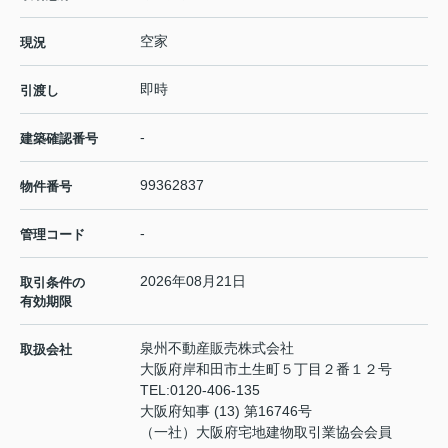
空家
現況
即時
引渡し
-
建築確認番号
99362837
物件番号
-
管理コード
2026年08月21日
取引条件の
有効期限
泉州不動産販売株式会社
取扱会社
大阪府岸和田市土生町５丁目２番１２号
TEL:
0120-406-135
大阪府知事 (13) 第16746号
（一社）大阪府宅地建物取引業協会会員