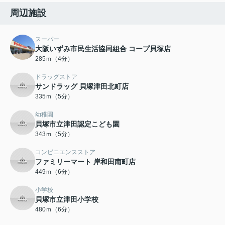
周辺施設
スーパー
大阪いずみ市民生活協同組合 コープ貝塚店
285ｍ（4分）
ドラッグストア
サンドラッグ 貝塚津田北町店
335ｍ（5分）
幼稚園
貝塚市立津田認定こども園
343ｍ（5分）
コンビニエンスストア
ファミリーマート 岸和田南町店
449ｍ（6分）
小学校
貝塚市立津田小学校
480ｍ（6分）