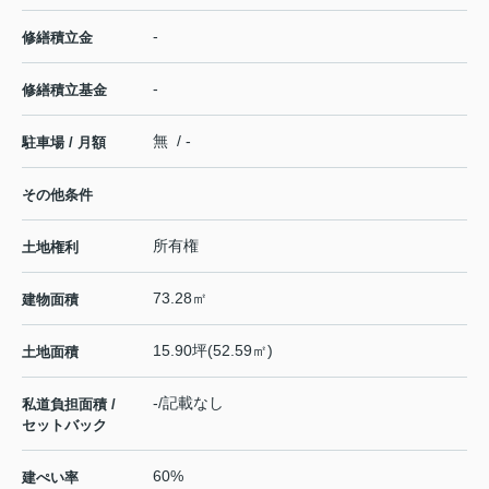
-
修繕積立金
-
修繕積立基金
無 / -
駐車場 / 月額
その他条件
所有権
土地権利
73.28㎡
建物面積
15.90坪(52.59㎡)
土地面積
-/記載なし
私道負担面積 /
セットバック
60%
建ぺい率