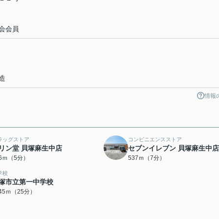
会会員
造
情報
ラッグストア
コンビニエンスストア
リン堂 貝塚麻生中店
セブンイレブン 貝塚麻生中店
86ｍ（5分）
537ｍ（7分）
学校
塚市立第一中学校
945ｍ（25分）