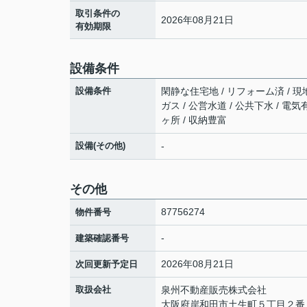
取引条件の
2026年08月21日
有効期限
設備条件
設備条件
閑静な住宅地 / リフォーム済 / 現
ガス / 公営水道 / 公共下水 / 電
ヶ所 / 収納豊富
設備(その他)
-
その他
87756274
物件番号
-
建築確認番号
2026年08月21日
次回更新予定日
取扱会社
泉州不動産販売株式会社
大阪府岸和田市土生町５丁目２