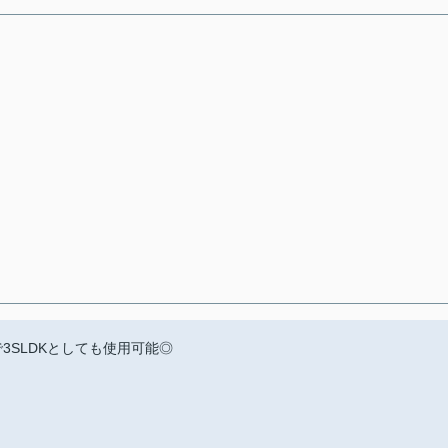
で3SLDKとしても使用可能◎