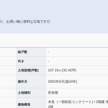
り、お買い物に便利な立地です◎
-
総戸数
-
向き
107.19㎡(32.42坪)
土地面積(坪数)
2002年6月(築24年)
築年月
所有権
土地権利
木造（一部鉄筋コンクリート) / 2階建 
建物構造
1階