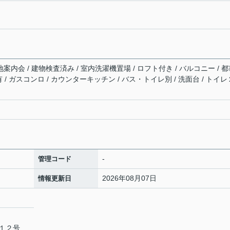
地案内会 / 建物検査済み / 室内洗濯機置場 / ロフト付き / バルコニー / 
気有 / ガスコンロ / カウンターキッチン / バス・トイレ別 / 洗面台 / トイレ
-
管理コード
2026年08月07日
情報更新日
番１２号