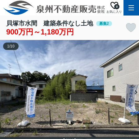
0
お気に入り
貝塚市水間 建築条件なし土地
募集2
900万円～1,180万円
1
/
10