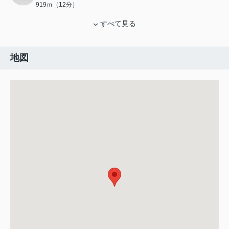
919ｍ（12分）
すべて見る
地図