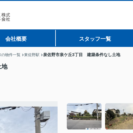
会社概要
スタッフ一覧
泉佐野市泉ケ丘3丁目 建築条件なし土地
市の物件一覧
東佐野駅
土地