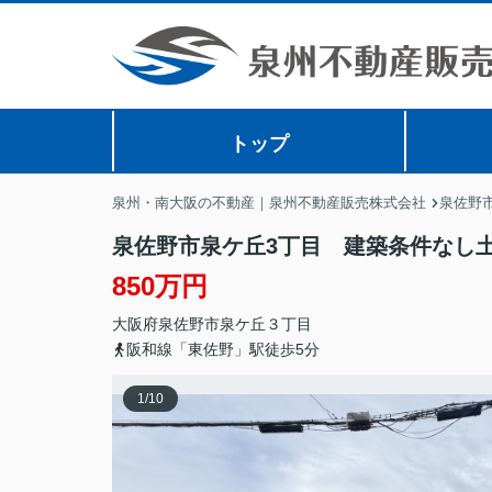
トップ
泉州・南大阪の不動産｜泉州不動産販売株式会社
泉佐野
泉佐野市泉ケ丘3丁目 建築条件なし
850万円
大阪府
泉佐野市
泉ケ丘
３丁目
阪和線「東佐野」駅徒歩5分
1
/
10