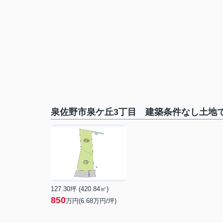
泉佐野市泉ケ丘3丁目 建築条件なし土地
127.30坪 (420.84㎡)
850
万円(6.68万円/坪)