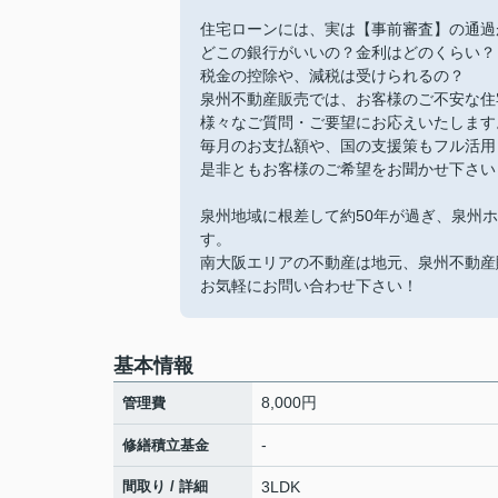
住宅ローンには、実は【事前審査】の通過
どこの銀行がいいの？金利はどのくらい？
税金の控除や、減税は受けられるの？
泉州不動産販売では、お客様のご不安な住
様々なご質問・ご要望にお応えいたします
毎月のお支払額や、国の支援策もフル活用
是非ともお客様のご希望をお聞かせ下さい
泉州地域に根差して約50年が過ぎ、泉州
す。
南大阪エリアの不動産は地元、泉州不動産
お気軽にお問い合わせ下さい！
基本情報
8,000円
管理費
-
修繕積立基金
間取り / 詳細
3LDK