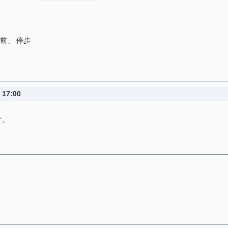
中前」 停歩
17:00
す。