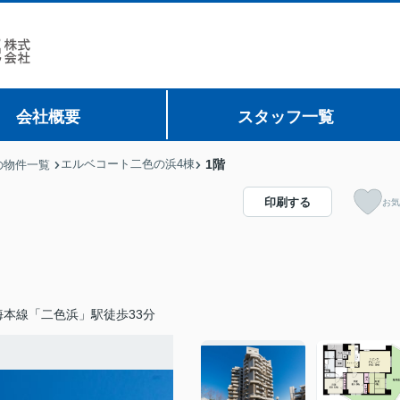
会社概要
スタッフ一覧
エルベコート二色の浜4棟
1階
の物件一覧
印刷する
お気
海本線「二色浜」駅徒歩33分