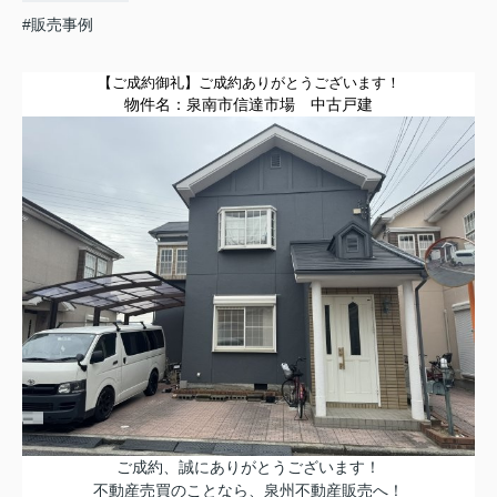
#販売事例
【ご成約御礼】
ご成約ありがとうございます！
物件名：
泉南市信達市場
中古戸建
ご成約、誠にありがとうございます！
不動産売買のことなら、泉州不動産販売へ！