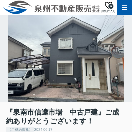
0
お気に入り
『泉南市信達市場 中古戸建』ご成
約ありがとうございます！
【ご成約御礼】
2024.06.17