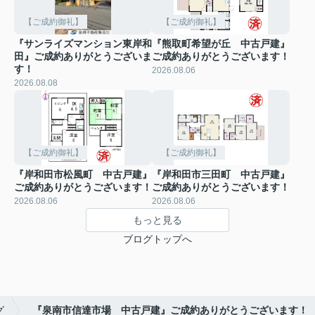
【ご成約御礼】
【ご成約御礼】
『サンライズマンション東岸和
『熊取町希望が丘 中古戸建』
田』ご成約ありがとうございま
ご成約ありがとうございます！
す！
2026.08.06
2026.08.08
【ご成約御礼】
【ご成約御礼】
『岸和田市松風町 中古戸建』
『岸和田市三田町 中古戸建』
ご成約ありがとうございます！
ご成約ありがとうございます！
2026.08.06
2026.08.06
もっと見る
ブログトップへ
グ
『泉南市信達市場 中古戸建』ご成約ありがとうございます！