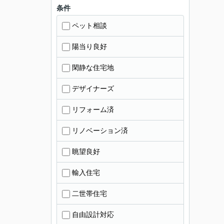
条件
ペット相談
陽当り良好
閑静な住宅地
デザイナーズ
リフォーム済
リノベーション済
眺望良好
輸入住宅
二世帯住宅
自由設計対応