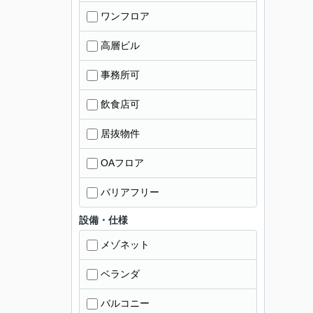
ワンフロア
高層ビル
事務所可
飲食店可
居抜物件
OAフロア
バリアフリー
設備・仕様
メゾネット
ベランダ
バルコニー