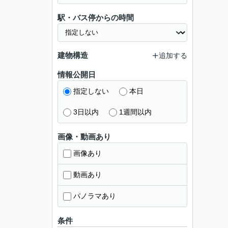
駅・バス停からの時間
建物構造
追加する
情報公開日
指定しない
本日
3日以内
1週間以内
画像・動画あり
画像あり
動画あり
パノラマあり
条件