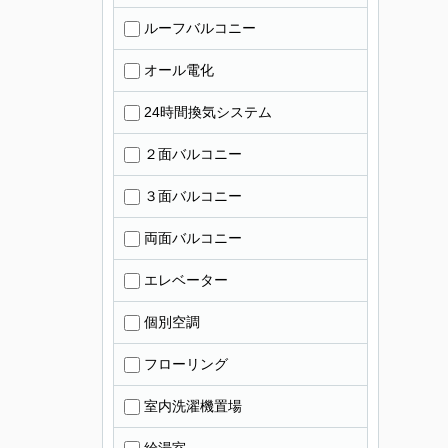
ルーフバルコニー
オール電化
24時間換気システム
２面バルコニー
３面バルコニー
両面バルコニー
エレベーター
個別空調
フローリング
室内洗濯機置場