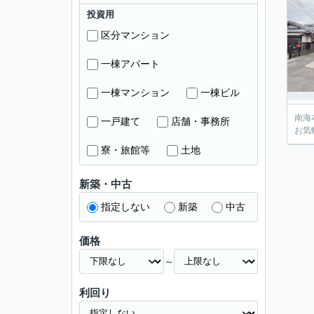
投資用
区分マンション
一棟アパート
一棟マンション
一棟ビル
南海
一戸建て
店舗・事務所
お気
寮・旅館等
土地
新築・中古
指定しない
新築
中古
価格
～
利回り