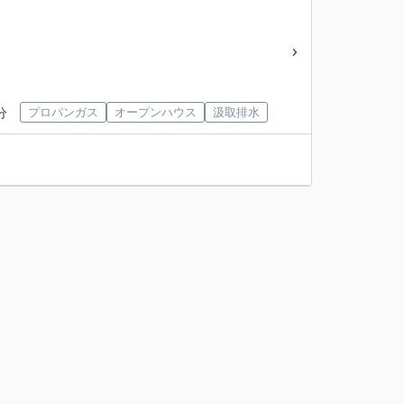
分
プロパンガス
オープンハウス
汲取排水