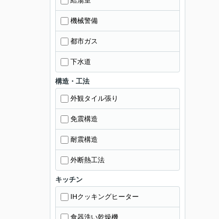
給湯室
機械警備
都市ガス
下水道
構造・工法
外観タイル張り
免震構造
耐震構造
外断熱工法
キッチン
IHクッキングヒーター
食器洗い乾燥機