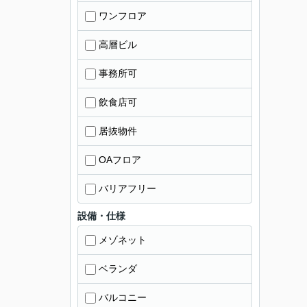
ワンフロア
高層ビル
事務所可
飲食店可
居抜物件
OAフロア
バリアフリー
設備・仕様
メゾネット
ベランダ
バルコニー