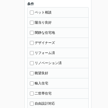
条件
ペット相談
陽当り良好
閑静な住宅地
デザイナーズ
リフォーム済
リノベーション済
眺望良好
輸入住宅
二世帯住宅
自由設計対応