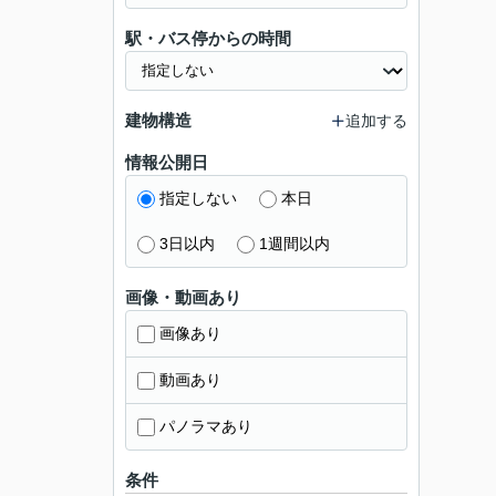
駅・バス停からの時間
建物構造
追加する
情報公開日
指定しない
本日
3日以内
1週間以内
画像・動画あり
画像あり
動画あり
パノラマあり
条件