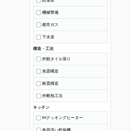
給湯室
機械警備
都市ガス
下水道
構造・工法
外観タイル張り
免震構造
耐震構造
外断熱工法
キッチン
IHクッキングヒーター
食器洗い乾燥機