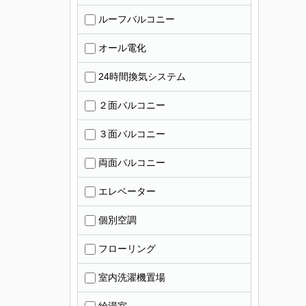
ルーフバルコニー
オール電化
24時間換気システム
２面バルコニー
３面バルコニー
両面バルコニー
エレベーター
個別空調
フローリング
室内洗濯機置場