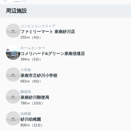
周辺施設
コンビニエンスストア
ファミリーマート 泉南砂川店
255ｍ（4分）
ホームセンター
コメリハード&グリーン泉南信達店
394ｍ（5分）
小学校
泉南市立砂川小学校
683ｍ（9分）
郵便局
泉南砂川郵便局
786ｍ（10分）
幼稚園
砂川幼稚園
808ｍ（11分）