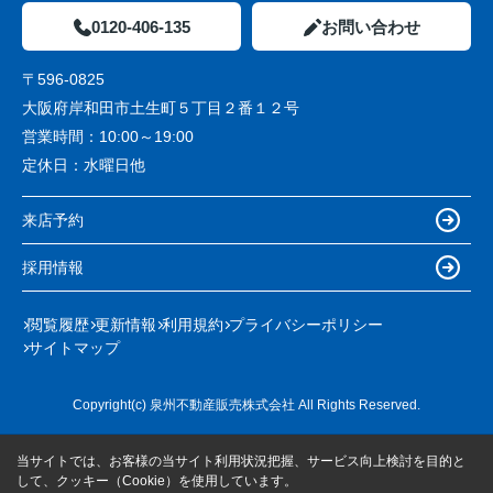
0120-406-135
お問い合わせ
〒596-0825
大阪府岸和田市土生町５丁目２番１２号
営業時間：
10:00～19:00
定休日：
水曜日他
来店予約
採用情報
閲覧履歴
更新情報
利用規約
プライバシーポリシー
サイトマップ
Copyright(c) 泉州不動産販売株式会社 All Rights Reserved.
当サイトでは、お客様の当サイト利用状況把握、サービス向上検討を目的と
して、クッキー（Cookie）を使用しています。