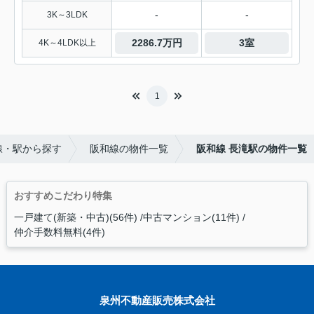
-
-
3K～3LDK
2286.7万円
3室
4K～4LDK以上
1
線・駅から探す
阪和線の物件一覧
阪和線 長滝駅の物件一覧
おすすめこだわり特集
一戸建て(新築・中古)(56件)
中古マンション(11件)
仲介手数料無料(4件)
泉州不動産販売株式会社