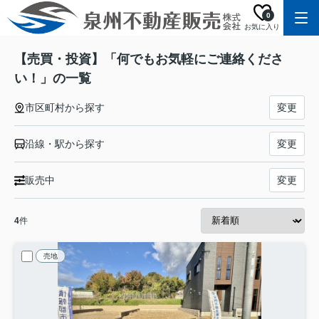
0
お気に入り
【売買・投資】「何でもお気軽にご連絡くださ
い！」の一覧
市区町村から探す
変更
沿線・駅から探す
変更
販売中
変更
4
件
売地