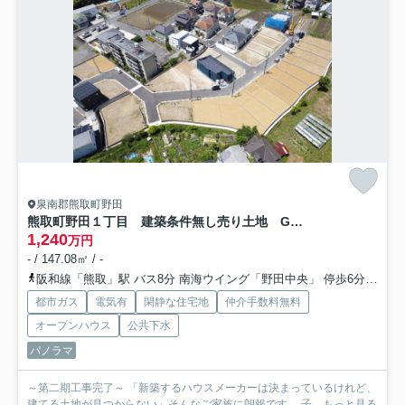
泉南郡熊取町野田
熊取町野田１丁目 建築条件無し売り土地 G号地
1,240
万円
- / 147.08㎡ / -
阪和線「熊取」駅 バス8分 南海ウイング「野田中央」 停歩6分
南海
都市ガス
電気有
閑静な住宅地
仲介手数料無料
オープンハウス
公共下水
パノラマ
～第二期工事完了～ 「新築するハウスメーカーは決まっているけれど、
建てる土地が見つからない」そんなご家族に朗報です。 子...
もっと見る